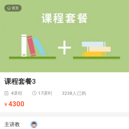
首页
课程套餐3
4课程
17课时
3238人已购
4300
￥
主讲教