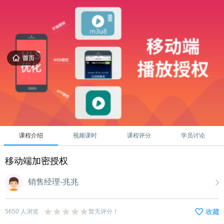
课程介绍
视频课时
课程评分
学员讨论
移动端加密授权
销售经理-兆兆
5650
人浏览
暂无评分！