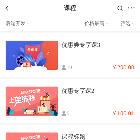
课程
后端开发
价格最高
筛选
优惠券专享课3
￥200.00
10
优惠专享课2
￥100.01
5
课程标题