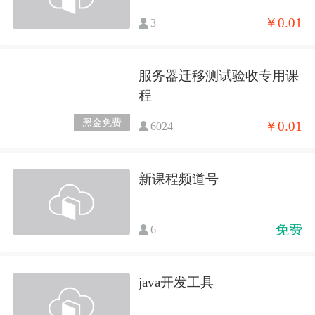
￥0.01
3
服务器迁移测试验收专用课
程
黑金免费
￥0.01
6024
新课程频道号
免费
6
java开发工具