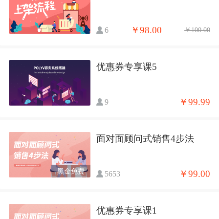
￥98.00
6
￥100.00
优惠券专享课5
￥99.99
9
面对面顾问式销售4步法
黑金免费
￥99.00
5653
优惠券专享课1