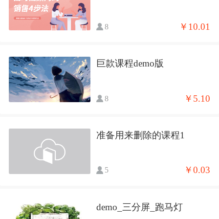
￥10.01
8
巨款课程demo版
￥5.10
8
准备用来删除的课程1
￥0.03
5
demo_三分屏_跑马灯