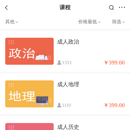
课程
其他
价格最低
筛选
成人政治
￥399.00
1353
成人地理
￥399.00
1110
成人历史