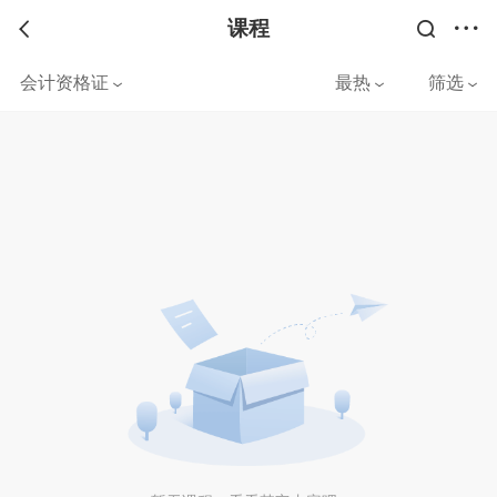
课程
会计资格证
最热
筛选