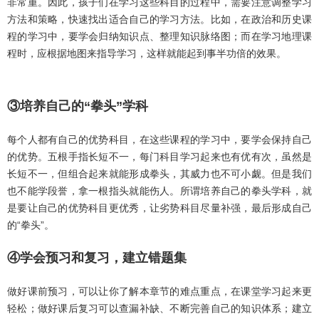
非常重。因此，孩子们在学习这些科目的过程中，需要注意调整学习
方法和策略，快速找出适合自己的学习方法。比如，在政治和历史课
程的学习中，要学会归纳知识点、整理知识脉络图；而在学习地理课
程时，应根据地图来指导学习，这样就能起到事半功倍的效果。
③培养自己的“拳头”学科
每个人都有自己的优势科目，在这些课程的学习中，要学会保持自己
的优势。五根手指长短不一，每门科目学习起来也有优有次，虽然是
长短不一，但组合起来就能形成拳头，其威力也不可小觑。但是我们
也不能学段誉，拿一根指头就能伤人。所谓培养自己的拳头学科，就
是要让自己的优势科目更优秀，让劣势科目尽量补强，最后形成自己
的“拳头”。
④学会预习和复习，建立错题集
做好课前预习，可以让你了解本章节的难点重点，在课堂学习起来更
轻松；做好课后复习可以查漏补缺、不断完善自己的知识体系；建立