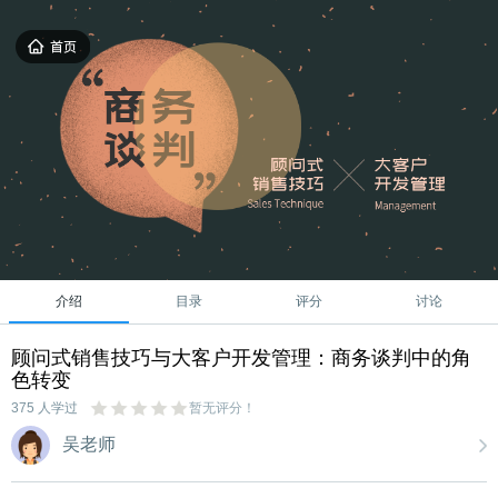
介绍
目录
评分
讨论
顾问式销售技巧与大客户开发管理：商务谈判中的角
色转变
375 人学过
暂无评分！
吴老师