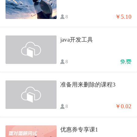
￥5.10
8
java开发工具
免费
8
准备用来删除的课程3
￥0.02
8
优惠券专享课1