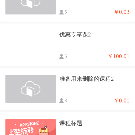
￥0.03
5
优惠专享课2
￥100.01
5
准备用来删除的课程2
￥0.01
3
课程标题