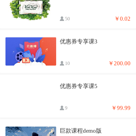
￥0.02
50
优惠券专享课3
￥200.00
10
优惠券专享课5
￥99.99
9
巨款课程demo版