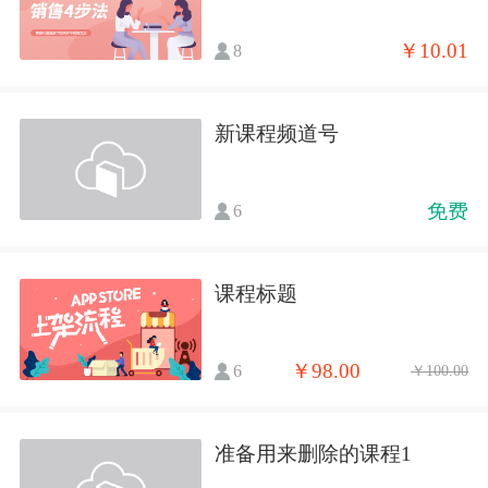
￥10.01
8
新课程频道号
免费
6
课程标题
￥98.00
6
￥100.00
准备用来删除的课程1