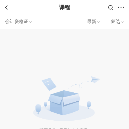
课程
会计资格证
最新
筛选