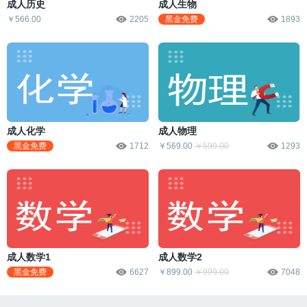
成人历史
成人生物
￥566.00
2205
黑金免费
1893
成人化学
成人物理
黑金免费
1712
￥569.00
￥599.00
1293
成人数学1
成人数学2
黑金免费
6627
￥899.00
￥999.00
7048