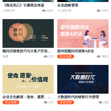
《商业风口》引爆商业奇迹
企业战略管理
￥899.00
4267
￥1300.00
5707
顾问式销售技巧与大客户开发管理：商务谈判中的角色转变
面对面顾问式销售4步法
免费
375
黑金免费
5653
企业文化解读：使命、愿景、价值观
大数据时代的销售行为管理
黑金免费
241
黑金免费
228