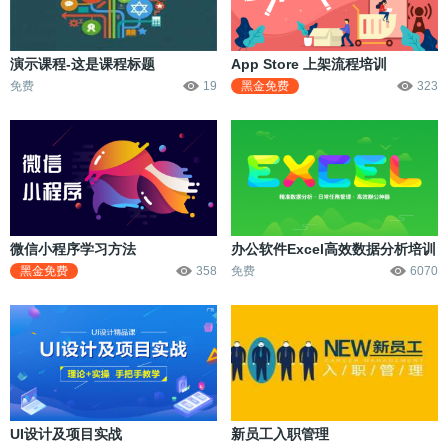
演示课程-这是课程标题
App Store 上架流程培训
免费
19
黑金免费
323
微信小程序学习方法
办公软件Excel高效数据分析培训
黑金免费
358
免费
6070
UI设计及项目实战
新员工入职管理