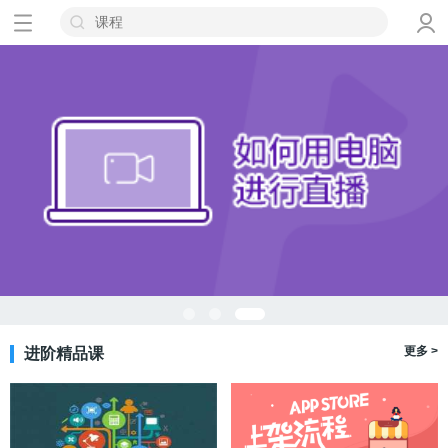
更多 >
进阶精品课