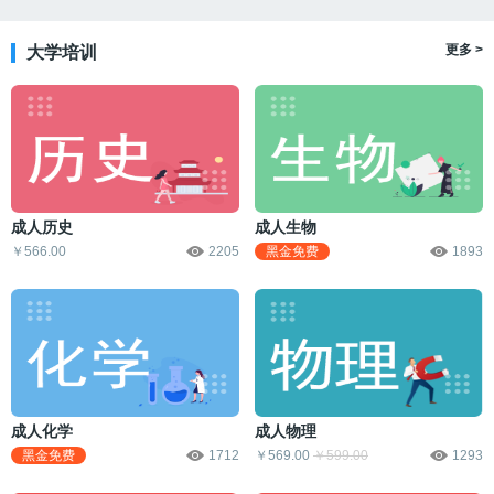
更多 >
大学培训
成人历史
成人生物
￥566.00
2205
黑金免费
1893
成人化学
成人物理
黑金免费
1712
￥569.00
￥599.00
1293