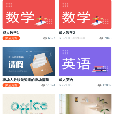
成人数学1
成人数学2
黑金免费
6627
￥899.00
￥999.00
7048
职场人必须先知道的职场情商
成人英语
黑金免费
51374
￥999.00
12039