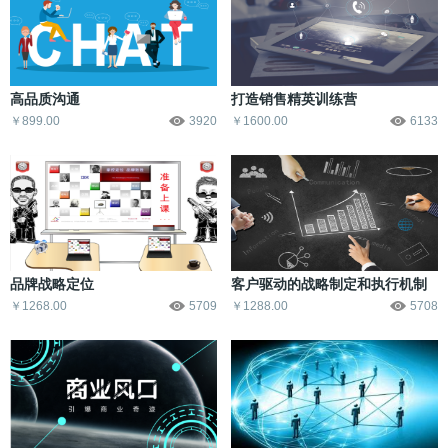
高品质沟通
打造销售精英训练营
￥899.00
3920
￥1600.00
6133
品牌战略定位
客户驱动的战略制定和执行机制
￥1268.00
5709
￥1288.00
5708