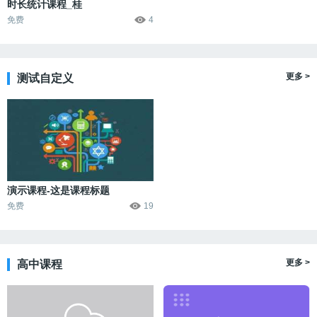
时长统计课程_桂
免费
4
更多 >
测试自定义
演示课程-这是课程标题
免费
19
更多 >
高中课程