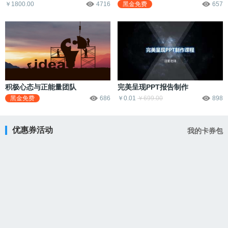
￥1800.00
4716
黑金免费
657
积极心态与正能量团队
完美呈现PPT报告制作
黑金免费
686
￥0.01
￥699.00
898
优惠券活动
我的卡券包