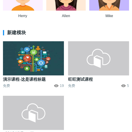
Herry
Allen
Mike
新建模块
演示课程-这是课程标题
旺旺测试课程
免费
19
免费
5