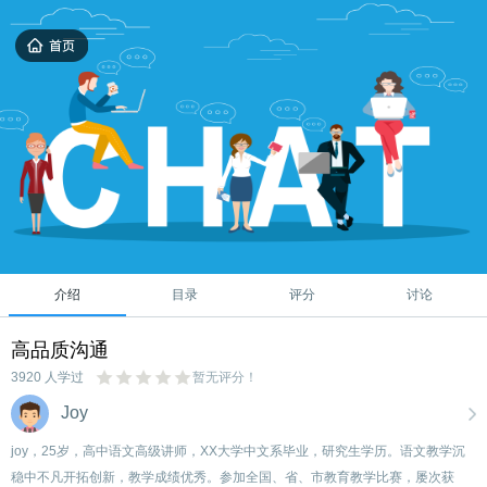
介绍
目录
评分
讨论
高品质沟通
3920 人学过
暂无评分！
Joy
joy，25岁，高中语文高级讲师，XX大学中文系毕业，研究生学历。语文教学沉
稳中不凡开拓创新，教学成绩优秀。参加全国、省、市教育教学比赛，屡次获