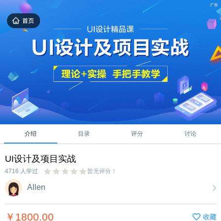
介绍
目录
评分
讨论
UI设计及项目实战
4716 人学过
暂无评分！
Allen
￥1800.00