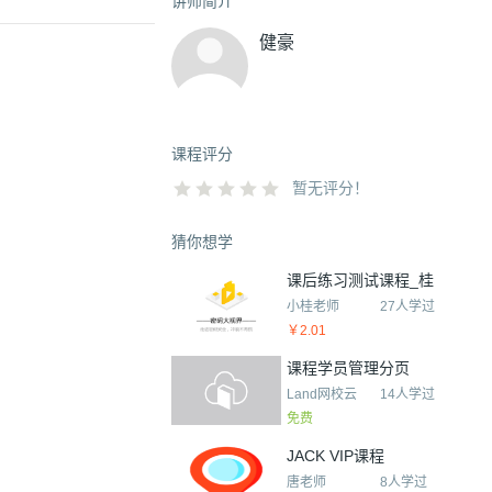
讲师简介
健豪
课程评分
暂无评分！
猜你想学
课后练习测试课程_桂
小桂老师
27人学过
￥2.01
课程学员管理分页
Land网校云
14人学过
免费
JACK VIP课程
唐老师
8人学过