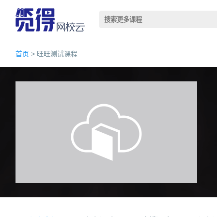
首页
> 旺旺测试课程