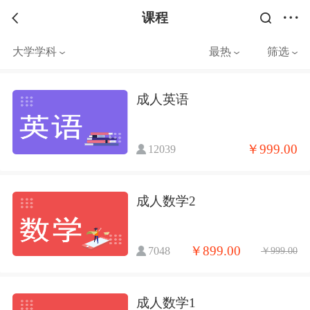
课程
大学学科
最热
筛选
成人英语
￥999.00
12039
成人数学2
￥899.00
7048
￥999.00
成人数学1