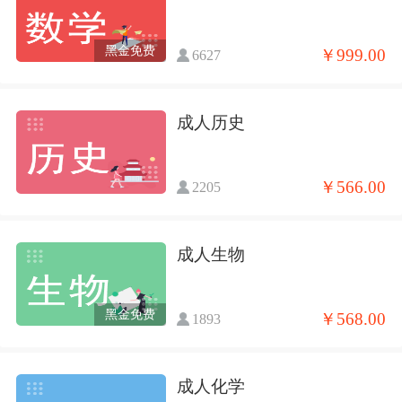
黑金免费
￥999.00
6627
成人历史
￥566.00
2205
成人生物
黑金免费
￥568.00
1893
成人化学